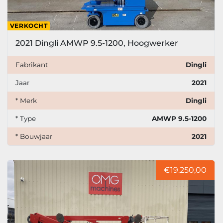
VERKOCHT
2021 Dingli AMWP 9.5-1200, Hoogwerker
Fabrikant
Dingli
Jaar
2021
* Merk
Dingli
* Type
AMWP 9.5-1200
* Bouwjaar
2021
€19.250,00