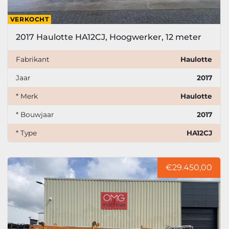
VERKOCHT
2017 Haulotte HA12CJ, Hoogwerker, 12 meter
Fabrikant
Haulotte
Jaar
2017
* Merk
Haulotte
* Bouwjaar
2017
* Type
HA12CJ
€29.450,00