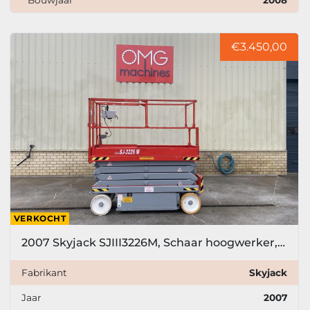
€3.450,00
VERKOCHT
2007 Skyjack SJIII3226M, Schaar hoogwerker, 10 meter
Fabrikant
Skyjack
Jaar
2007