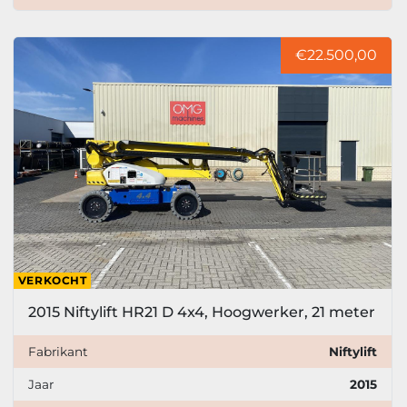
€22.500,00
VERKOCHT
2015 Niftylift HR21 D 4x4, Hoogwerker, 21 meter
Fabrikant
Niftylift
Jaar
2015