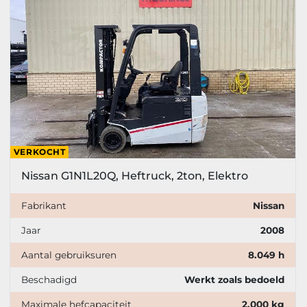
VERKOCHT
Nissan G1N1L20Q, Heftruck, 2ton, Elektro
Fabrikant
Nissan
Jaar
2008
Aantal gebruiksuren
8.049 h
Beschadigd
Werkt zoals bedoeld
Maximale hefcapaciteit
2.000 kg