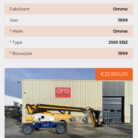
Fabrikant
Omme
Jaar
1999
* Merk
Omme
* Type
2100 EBZ
* Bouwjaar
1999
€22.950,00