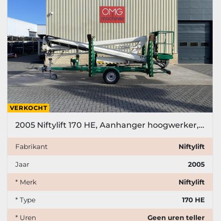
VERKOCHT
2005 Niftylift 170 HE, Aanhanger hoogwerker, 17 meter
Fabrikant
Niftylift
Jaar
2005
* Merk
Niftylift
* Type
170 HE
* Uren
Geen uren teller