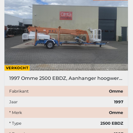
VERKOCHT
1997 Omme 2500 EBDZ, Aanhanger hoogwerker
Fabrikant
Omme
Jaar
1997
* Merk
Omme
* Type
2500 EBDZ