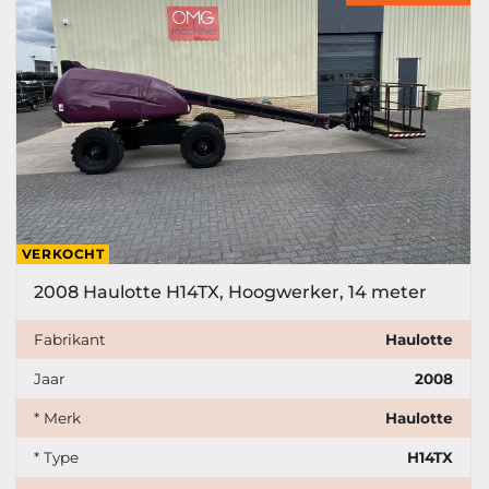
VERKOCHT
2008 Haulotte H14TX, Hoogwerker, 14 meter
Fabrikant
Haulotte
Jaar
2008
* Merk
Haulotte
* Type
H14TX