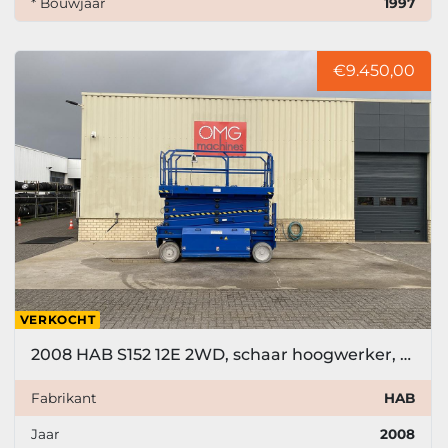
* Bouwjaar
1997
€9.450,00
VERKOCHT
2008 HAB S152 12E 2WD, schaar hoogwerker, 15,2 meter
Fabrikant
HAB
Jaar
2008