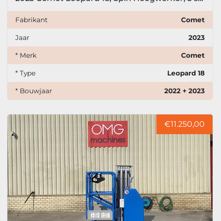
Fabrikant
Comet
Jaar
2023
* Merk
Comet
* Type
Leopard 18
* Bouwjaar
2022 + 2023
€11.250,00