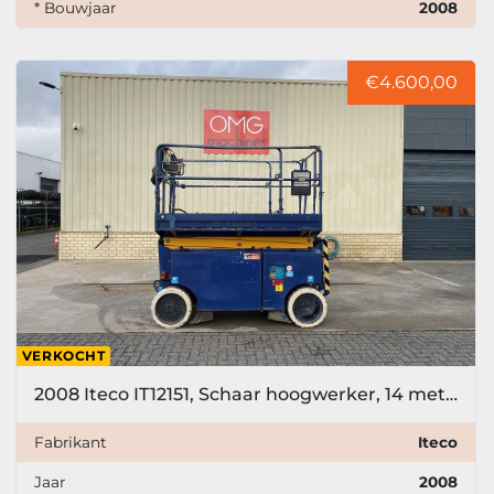
* Bouwjaar
2008
€4.600,00
VERKOCHT
2008 Iteco IT12151, Schaar hoogwerker, 14 meter
Fabrikant
Iteco
Jaar
2008