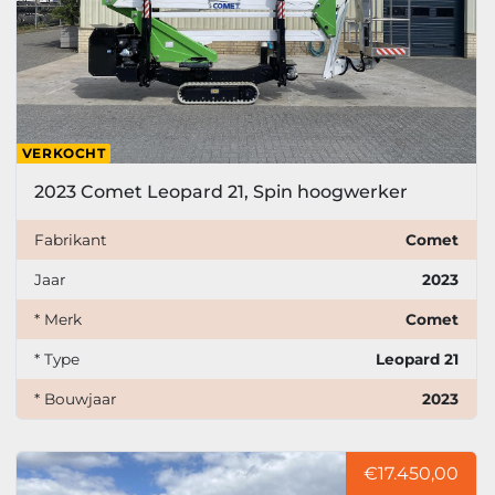
VERKOCHT
2023 Comet Leopard 21, Spin hoogwerker
Fabrikant
Comet
Jaar
2023
* Merk
Comet
* Type
Leopard 21
* Bouwjaar
2023
€17.450,00