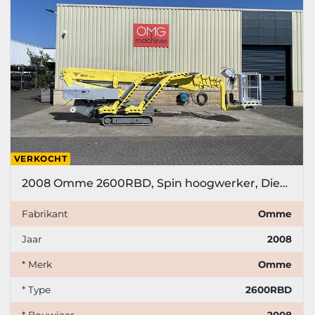
VERKOCHT
2008 Omme 2600RBD, Spin hoogwerker, Diesel + Accu
Fabrikant
Omme
Jaar
2008
* Merk
Omme
* Type
2600RBD
* Bouwjaar
2008