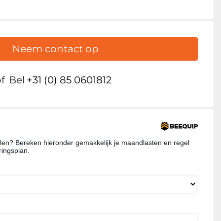
Neem contact op
f
Bel
+31 (0) 85 0601812