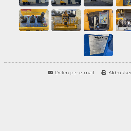
Delen per e-mail
Afdrukken