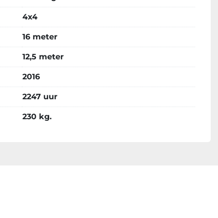
4x4
16 meter
12,5 meter
2016
2247 uur
230 kg.