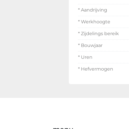
* Aandrijving
* Werkhoogte
* Zijdelings bereik
* Bouwjaar
* Uren
* Hefvermogen