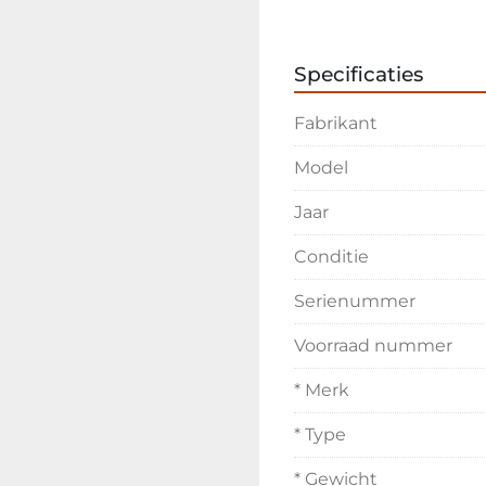
Inruil en transp
Specificaties
Fabrikant
Model
Jaar
Conditie
Serienummer
Voorraad nummer
* Merk
* Type
* Gewicht