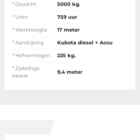
* Gewicht
5000 kg.
* Uren
759 uur
* Werkhoogte
17 meter
* Aandrijving
Kubota diesel + Accu
* Hefvermogen
225 kg.
* Zijdelings
9,4 meter
bereik