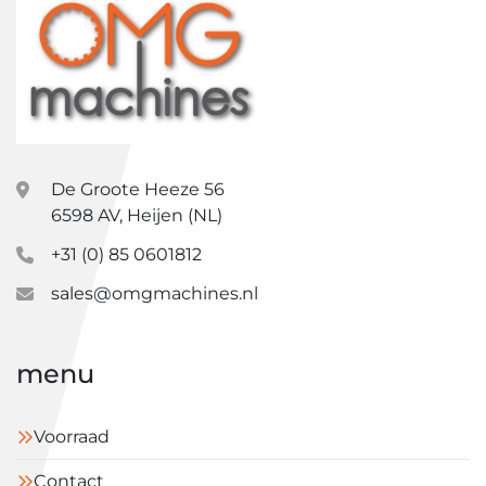
De Groote Heeze 56
6598 AV, Heijen (NL)
+31 (0) 85 0601812
sales@omgmachines.nl
menu
Voorraad
Contact