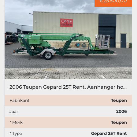
€25.500,00
2006 Teupen Gepard 25T Rent, Aanhanger hoogwerker
Fabrikant
Teupen
Jaar
2006
* Merk
Teupen
* Type
Gepard 25T Rent