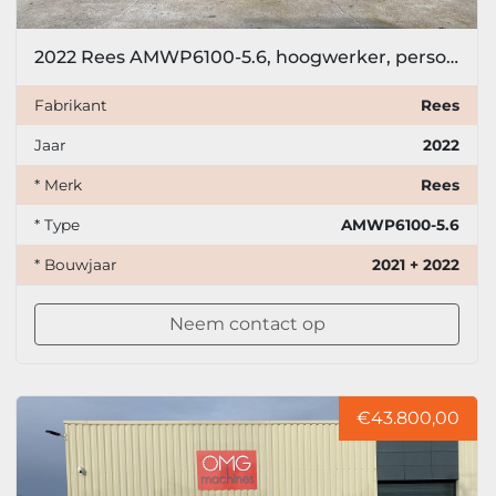
2022 Rees AMWP6100-5.6, hoogwerker, personenlift, 5,6 meter
Fabrikant
Rees
Jaar
2022
* Merk
Rees
* Type
AMWP6100-5.6
* Bouwjaar
2021 + 2022
Neem contact op
€43.800,00