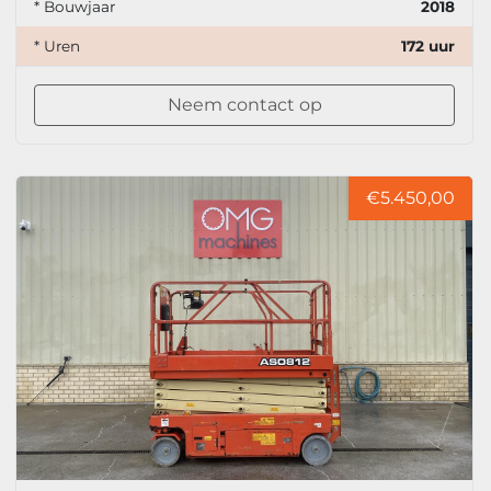
* Bouwjaar
2018
* Uren
172 uur
Neem contact op
€5.450,00