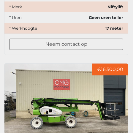
* Merk
Niftylift
* Uren
Geen uren teller
* Werkhoogte
17 meter
Neem contact op
€16.500,00