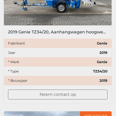
2019 Genie TZ34/20, Aanhangwagen hoogwerker, 12 meter
Fabrikant
Genie
Jaar
2019
* Merk
Genie
* Type
TZ34/20
* Bouwjaar
2019
Neem contact op