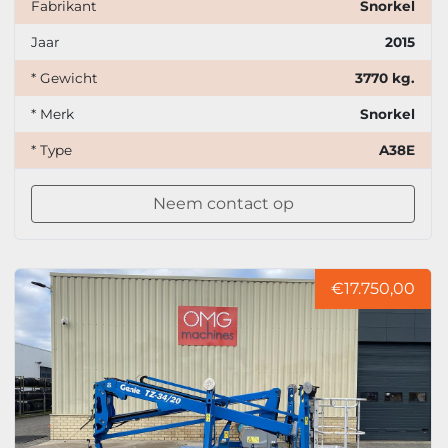
Fabrikant
Snorkel
Jaar
2015
* Gewicht
3770 kg.
* Merk
Snorkel
* Type
A38E
Neem contact op
€17.750,00