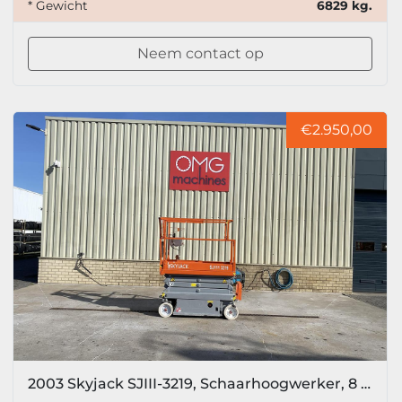
* Gewicht
6829 kg.
Neem contact op
€2.950,00
2003 Skyjack SJIII-3219, Schaarhoogwerker, 8 meter