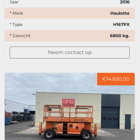
Jaar
2016
* Merk
Haulotte
* Type
H16TPX
* Gewicht
6800 kg.
Neem contact op
€14.650,00