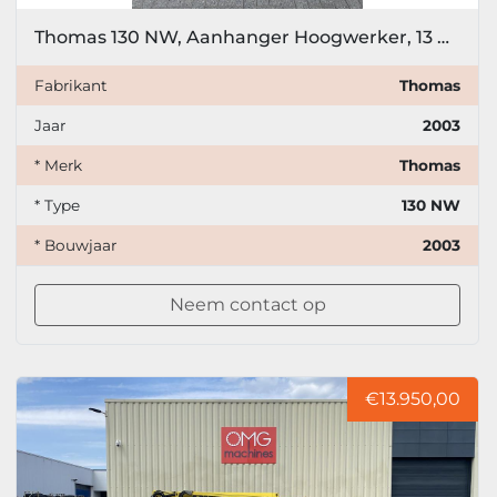
Thomas 130 NW, Aanhanger Hoogwerker, 13 meter
Fabrikant
Thomas
Jaar
2003
* Merk
Thomas
* Type
130 NW
* Bouwjaar
2003
Neem contact op
€13.950,00