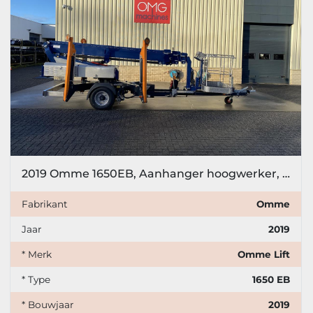
2019 Omme 1650EB, Aanhanger hoogwerker, 16,5 meter
Fabrikant
Omme
Jaar
2019
* Merk
Omme Lift
* Type
1650 EB
* Bouwjaar
2019