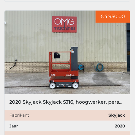
€4.950,00
2020 Skyjack Skyjack SJ16, hoogwerker, personenlift, 6,8 meter
Fabrikant
Skyjack
Jaar
2020