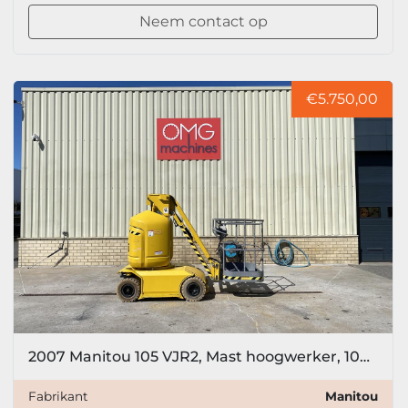
Neem contact op
€5.750,00
2007 Manitou 105 VJR2, Mast hoogwerker, 10meter
Fabrikant
Manitou