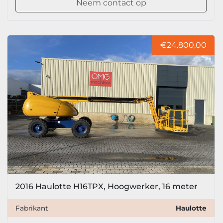
Neem contact op
€24.800,00
2016 Haulotte H16TPX, Hoogwerker, 16 meter
Fabrikant
Haulotte