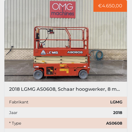
€4.650,00
2018 LGMG AS0608, Schaar hoogwerker, 8 meter
Fabrikant
LGMG
Jaar
2018
* Type
AS0608