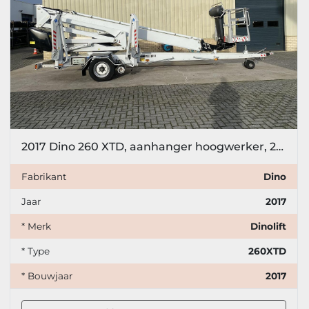
2017 Dino 260 XTD, aanhanger hoogwerker, 26 meter
Fabrikant
Dino
Jaar
2017
* Merk
Dinolift
* Type
260XTD
* Bouwjaar
2017