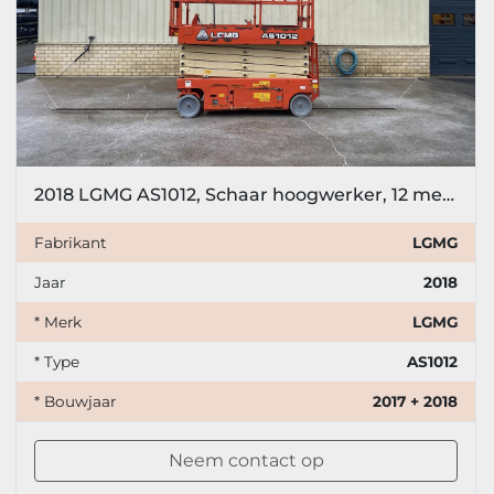
2018 LGMG AS1012, Schaar hoogwerker, 12 meter
Fabrikant
LGMG
Jaar
2018
* Merk
LGMG
* Type
AS1012
* Bouwjaar
2017 + 2018
Neem contact op