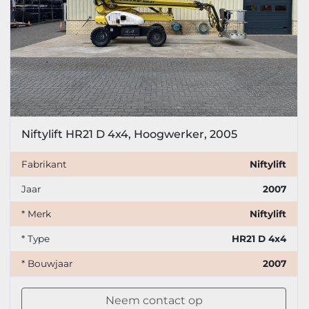
Niftylift HR21 D 4x4, Hoogwerker, 2005
Fabrikant
Niftylift
Jaar
2007
* Merk
Niftylift
* Type
HR21 D 4x4
* Bouwjaar
2007
Neem contact op