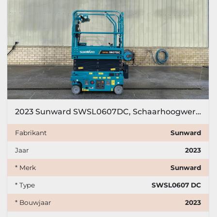
2023 Sunward SWSL0607DC, Schaarhoogwerker, 6,5 meter
Fabrikant
Sunward
Jaar
2023
* Merk
Sunward
* Type
SWSL0607 DC
* Bouwjaar
2023