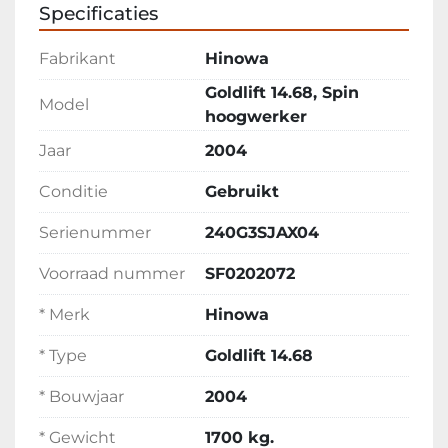
Inruil en transport mogelijk
Specificaties
Fabrikant
Hinowa
Goldlift 14.68, Spin
Model
hoogwerker
Jaar
2004
Conditie
Gebruikt
Serienummer
240G3SJAX04
Voorraad nummer
SF0202072
* Merk
Hinowa
* Type
Goldlift 14.68
* Bouwjaar
2004
* Gewicht
1700 kg.