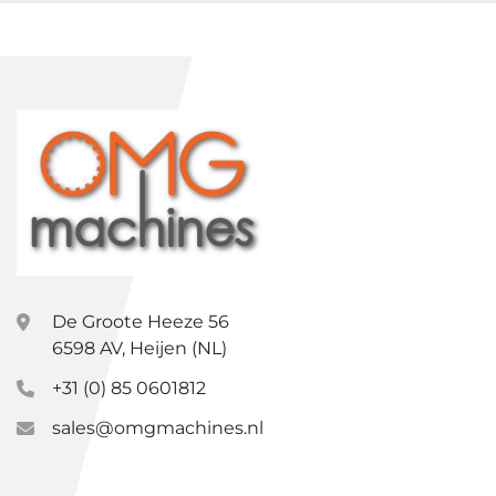
De Groote Heeze 56
6598 AV, Heijen (NL)
+31 (0) 85 0601812
sales@omgmachines.nl