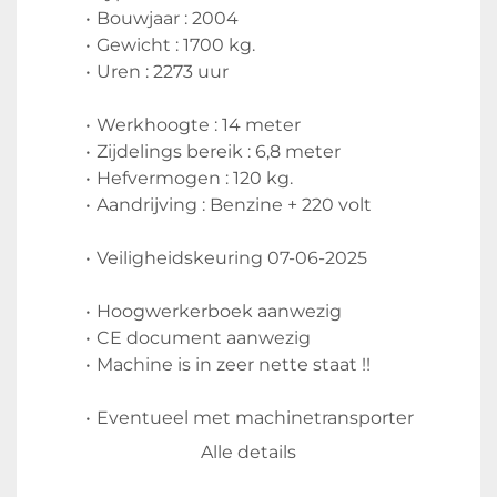
Bouwjaar : 2004
Gewicht : 1700 kg.
Uren : 2273 uur
Werkhoogte : 14 meter
Zijdelings bereik : 6,8 meter 
Hefvermogen : 120 kg.
Aandrijving : Benzine + 220 volt
Veiligheidskeuring 07-06-2025
Hoogwerkerboek aanwezig
CE document aanwezig
Machine is in zeer nette staat !!
Eventueel met machinetransporter
Alle details
Video op onze website