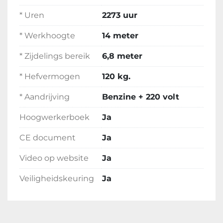
* Uren
2273 uur
* Werkhoogte
14 meter
* Zijdelings bereik
6,8 meter
* Hefvermogen
120 kg.
* Aandrijving
Benzine + 220 volt
Hoogwerkerboek
Ja
CE document
Ja
Video op website
Ja
Veiligheidskeuring
Ja