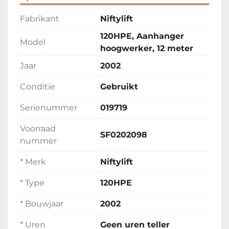
Fabrikant
Niftylift
120HPE, Aanhanger
Model
hoogwerker, 12 meter
Jaar
2002
Conditie
Gebruikt
Serienummer
019719
Voorraad
SF0202098
nummer
* Merk
Niftylift
* Type
120HPE
* Bouwjaar
2002
* Uren
Geen uren teller