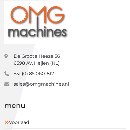
De Groote Heeze 56
6598 AV, Heijen (NL)
+31 (0) 85 0601812
sales@omgmachines.nl
menu
Voorraad