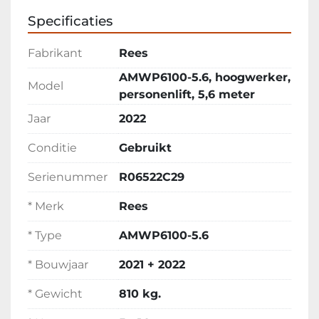
Specificaties
Fabrikant
Rees
AMWP6100-5.6, hoogwerker,
Model
personenlift, 5,6 meter
Jaar
2022
Conditie
Gebruikt
Serienummer
R06522C29
* Merk
Rees
* Type
AMWP6100-5.6
* Bouwjaar
2021 + 2022
* Gewicht
810 kg.