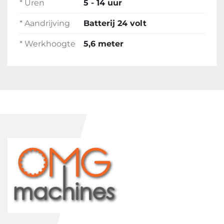
* Uren
5 - 14 uur
* Aandrijving
Batterij 24 volt
* Werkhoogte
5,6 meter