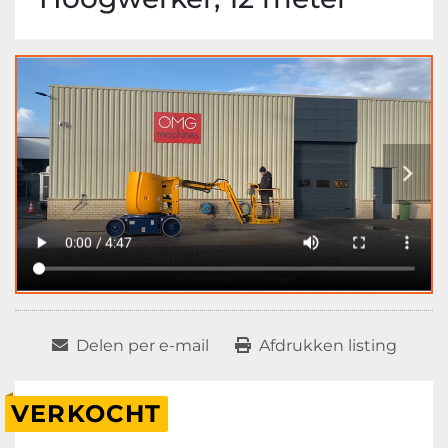
Delen per e-mail
Afdrukken listing
VERKOCHT