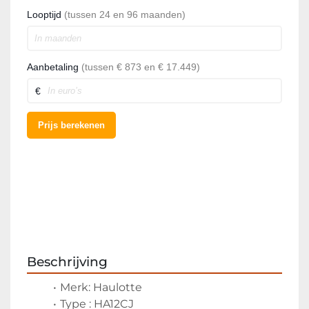
Beschrijving
Merk: Haulotte
Type : HA12CJ