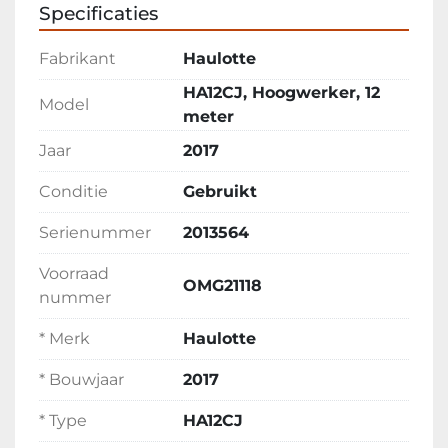
Specificaties
Fabrikant
Haulotte
HA12CJ, Hoogwerker, 12
Model
meter
Jaar
2017
Conditie
Gebruikt
Serienummer
2013564
Voorraad
OMG21118
nummer
* Merk
Haulotte
* Bouwjaar
2017
* Type
HA12CJ