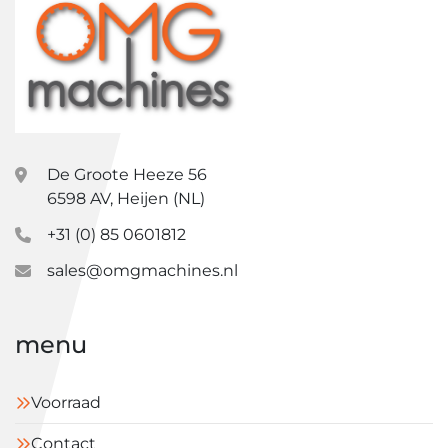
De Groote Heeze 56
6598 AV, Heijen (NL)
+31 (0) 85 0601812
sales@omgmachines.nl
menu
Voorraad
Contact