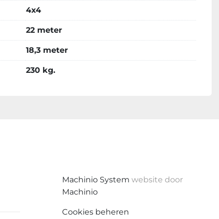
4x4
22 meter
18,3 meter
230 kg.
Machinio System
website door
Machinio
Cookies beheren