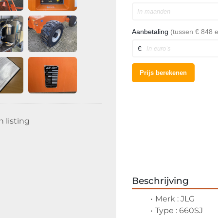
 listing
Beschrijving
Merk : JLG
Type : 660SJ