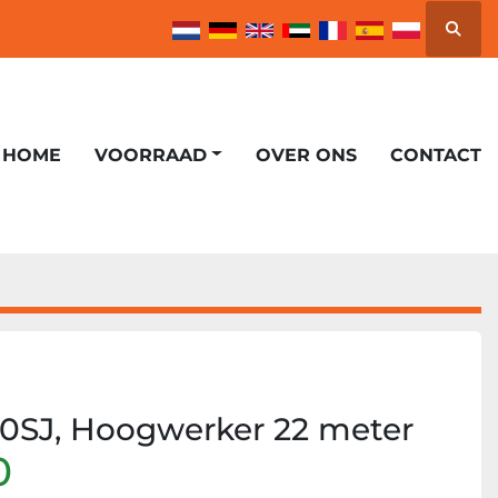
Zoek
HOME
VOORRAAD
OVER ONS
CONTACT
0SJ, Hoogwerker 22 meter
0