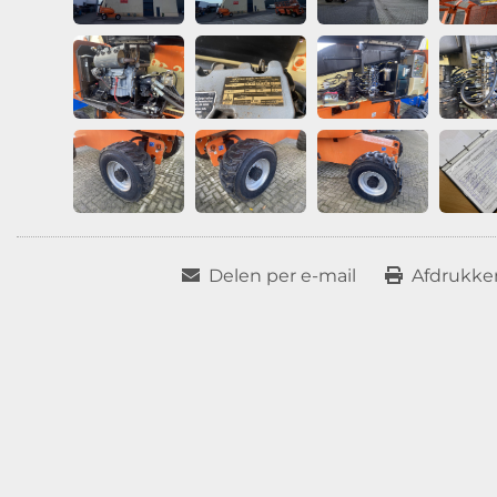
Delen per e-mail
Afdrukken