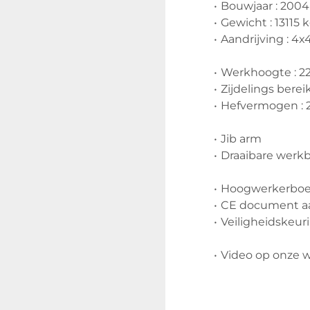
Bouwjaar : 2004
Gewicht : 13115 k
Aandrijving : 4x
Werkhoogte : 2
Zijdelings bereik
Hefvermogen : 2
Jib arm
Draaibare werk
Hoogwerkerboe
CE document a
Veiligheidskeur
Video op onze 
Inruil en transp