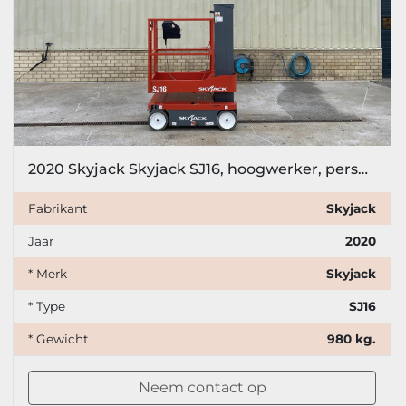
2020 Skyjack Skyjack SJ16, hoogwerker, personenlift, 6,8 meter
Fabrikant
Skyjack
Jaar
2020
* Merk
Skyjack
* Type
SJ16
* Gewicht
980 kg.
Neem contact op