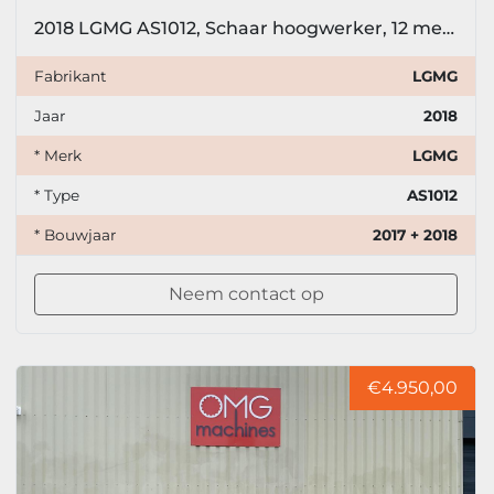
2018 LGMG AS1012, Schaar hoogwerker, 12 meter
Fabrikant
LGMG
Jaar
2018
* Merk
LGMG
* Type
AS1012
* Bouwjaar
2017 + 2018
Neem contact op
€4.950,00