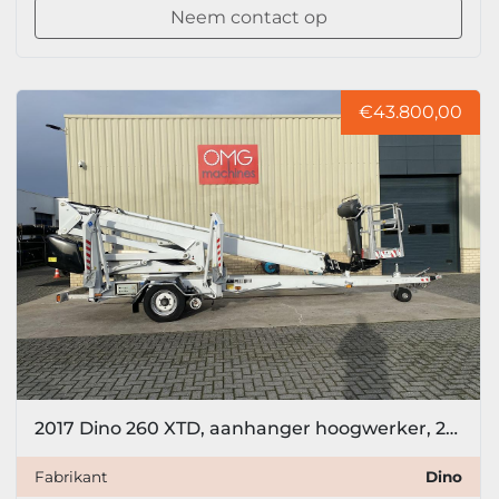
Neem contact op
€43.800,00
2017 Dino 260 XTD, aanhanger hoogwerker, 26 meter
Fabrikant
Dino