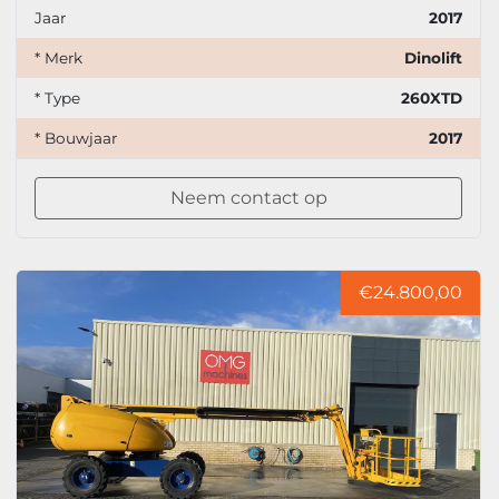
Jaar
2017
* Merk
Dinolift
* Type
260XTD
* Bouwjaar
2017
Neem contact op
€24.800,00