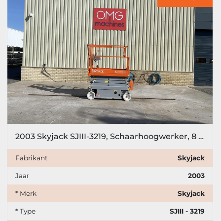
2003 Skyjack SJIII-3219, Schaarhoogwerker, 8 meter
Fabrikant
Skyjack
Jaar
2003
* Merk
Skyjack
* Type
SJIII - 3219