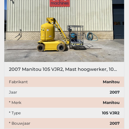
2007 Manitou 105 VJR2, Mast hoogwerker, 10meter
Fabrikant
Manitou
Jaar
2007
* Merk
Manitou
* Type
105 VJR2
* Bouwjaar
2007