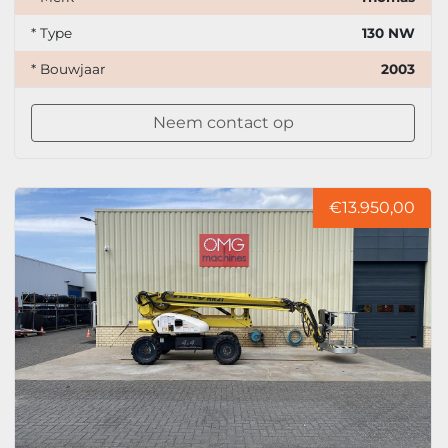
* Type
130 NW
* Bouwjaar
2003
Neem contact op
€13.950,00