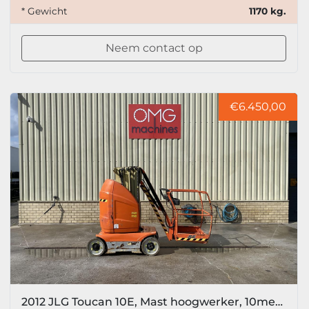
* Gewicht
1170 kg.
Neem contact op
€6.450,00
2012 JLG Toucan 10E, Mast hoogwerker, 10meter