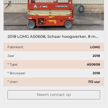
2018 LGMG AS0608, Schaar hoogwerker, 8 meter
Fabrikant
LGMG
Jaar
2018
* Type
AS0608
* Bouwjaar
2018
* Uren
172 uur
Neem contact op