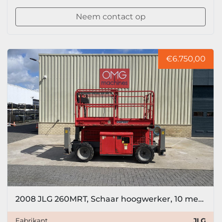
Neem contact op
€6.750,00
2008 JLG 260MRT, Schaar hoogwerker, 10 meter
Fabrikant
JLG