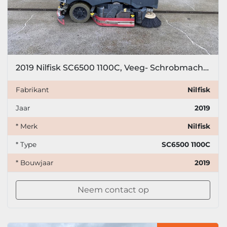
2019 Nilfisk SC6500 1100C, Veeg- Schrobmachine
Fabrikant
Nilfisk
Jaar
2019
* Merk
Nilfisk
* Type
SC6500 1100C
* Bouwjaar
2019
Neem contact op