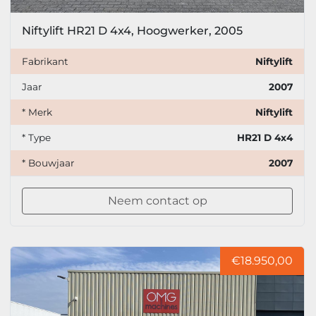
Niftylift HR21 D 4x4, Hoogwerker, 2005
Fabrikant
Niftylift
Jaar
2007
* Merk
Niftylift
* Type
HR21 D 4x4
* Bouwjaar
2007
Neem contact op
€18.950,00