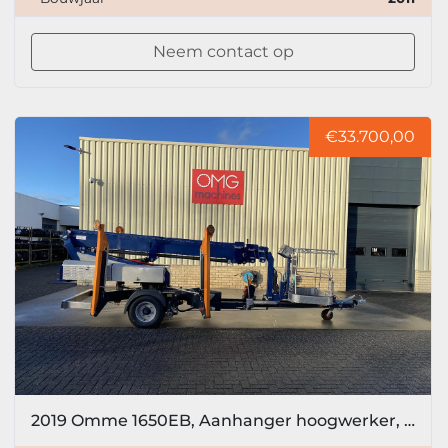
Neem contact op
€33.700,00
2019 Omme 1650EB, Aanhanger hoogwerker, 16,5 meter