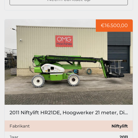
€16.500,00
2011 Niftylift HR21DE, Hoogwerker 21 meter, Diesel + Accu, Bi energy
Fabrikant
Niftylift
Jaar
2011