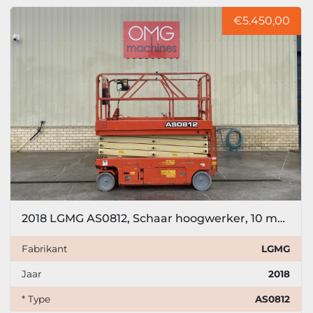
€5.450,00
2018 LGMG AS0812, Schaar hoogwerker, 10 meter
Fabrikant
LGMG
Jaar
2018
* Type
AS0812