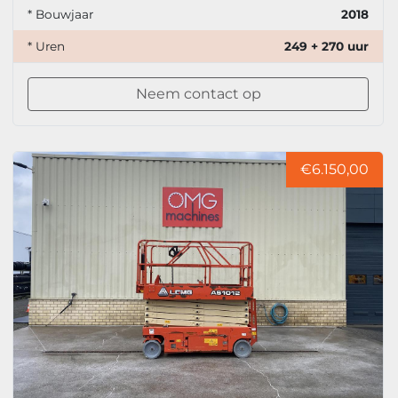
* Bouwjaar
2018
* Uren
249 + 270 uur
Neem contact op
€6.150,00