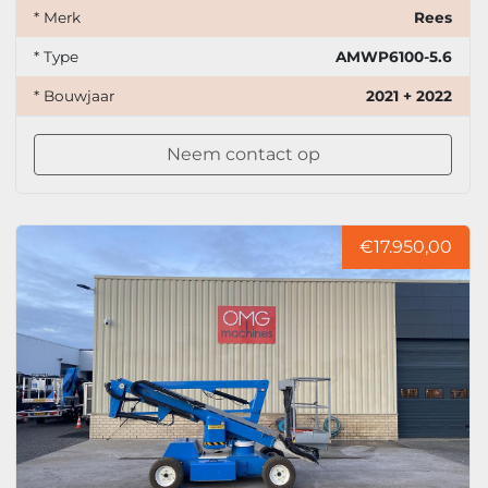
* Merk
Rees
* Type
AMWP6100-5.6
* Bouwjaar
2021 + 2022
Neem contact op
€17.950,00