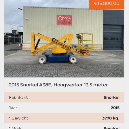
€16.800,00
2015 Snorkel A38E, Hoogwerker 13,5 meter
Fabrikant
Snorkel
Jaar
2015
* Gewicht
3770 kg.
* Merk
Snorkel