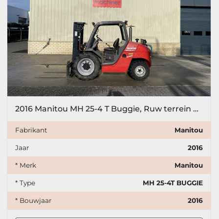
2016 Manitou MH 25-4 T Buggie, Ruw terrein heftruck, 4x4
Fabrikant
Manitou
Jaar
2016
* Merk
Manitou
* Type
MH 25-4T BUGGIE
* Bouwjaar
2016