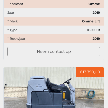
Fabrikant
Omme
Jaar
2019
* Merk
Omme Lift
* Type
1650 EB
* Bouwjaar
2019
Neem contact op
€13.750,00