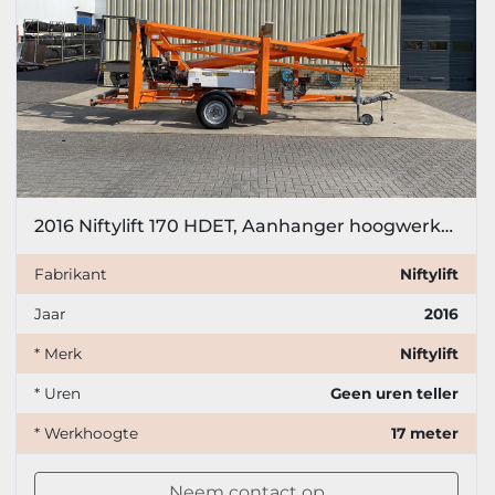
2016 Niftylift 170 HDET, Aanhanger hoogwerker, 17 meter
Fabrikant
Niftylift
Jaar
2016
* Merk
Niftylift
* Uren
Geen uren teller
* Werkhoogte
17 meter
Neem contact op