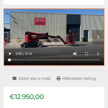
Delen per e-mail
Afdrukken listing
€12.950,00