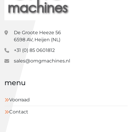
De Groote Heeze 56
6598 AV, Heijen (NL)
+31 (0) 85 0601812
sales@omgmachines.nl
menu
Voorraad
Contact