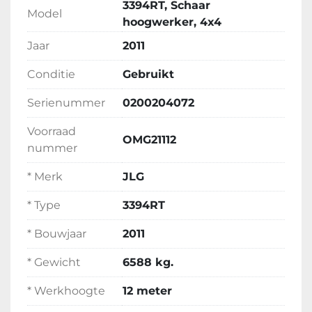
3394RT, Schaar
Model
hoogwerker, 4x4
Jaar
2011
Conditie
Gebruikt
Serienummer
0200204072
Voorraad
OMG21112
nummer
* Merk
JLG
* Type
3394RT
* Bouwjaar
2011
* Gewicht
6588 kg.
* Werkhoogte
12 meter