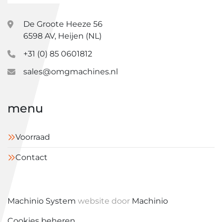
De Groote Heeze 56
6598 AV, Heijen (NL)
+31 (0) 85 0601812
sales@omgmachines.nl
menu
Voorraad
Contact
Machinio System
website door
Machinio
Cookies beheren