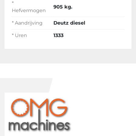
*
905 kg.
Hefvermogen
* Aandrijving
Deutz diesel
* Uren
1333