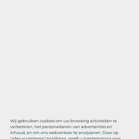
Wij gebruiken cookies om uw browsing activiteiten te
verbeteren, het personaliseren van advertenties en
inhoud, en om ons webverkeer te analyseren. Door op
"alles accepteren" te klikken, geeft u toestemming voor