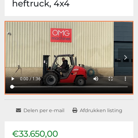
heftruck, 4x4
Delen per e-mail
Afdrukken listing
€33.650,00