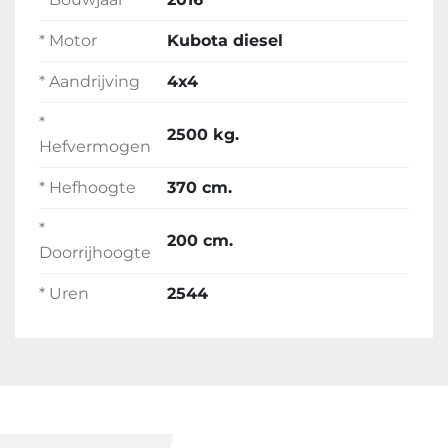
* Motor
Kubota diesel
* Aandrijving
4x4
*
2500 kg.
Hefvermogen
* Hefhoogte
370 cm.
*
200 cm.
Doorrijhoogte
* Uren
2544