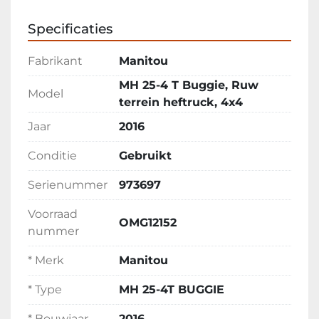
Veiligheidskeuring mogelijk
Specificaties
Fabrikant
Manitou
MH 25-4 T Buggie, Ruw
Model
terrein heftruck, 4x4
Jaar
2016
Conditie
Gebruikt
Serienummer
973697
Voorraad
OMG12152
nummer
* Merk
Manitou
* Type
MH 25-4T BUGGIE
* Bouwjaar
2016