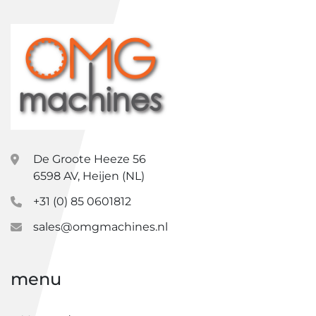
De Groote Heeze 56
6598 AV, Heijen (NL)
+31 (0) 85 0601812
sales@omgmachines.nl
menu