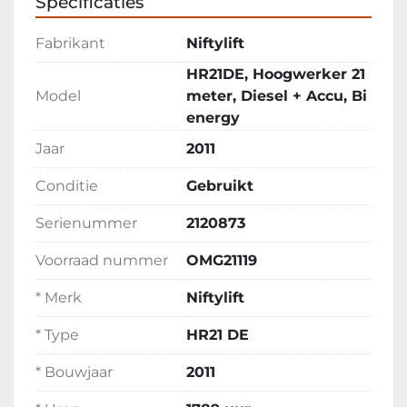
Specificaties
Fabrikant
Niftylift
HR21DE, Hoogwerker 21
Model
meter, Diesel + Accu, Bi
energy
Jaar
2011
Conditie
Gebruikt
Serienummer
2120873
Voorraad nummer
OMG21119
* Merk
Niftylift
* Type
HR21 DE
* Bouwjaar
2011