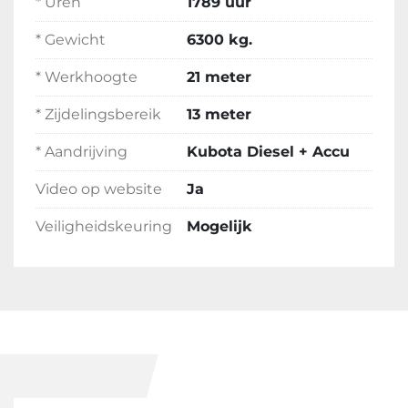
* Uren
1789 uur
* Gewicht
6300 kg.
* Werkhoogte
21 meter
* Zijdelingsbereik
13 meter
* Aandrijving
Kubota Diesel + Accu
Video op website
Ja
Veiligheidskeuring
Mogelijk