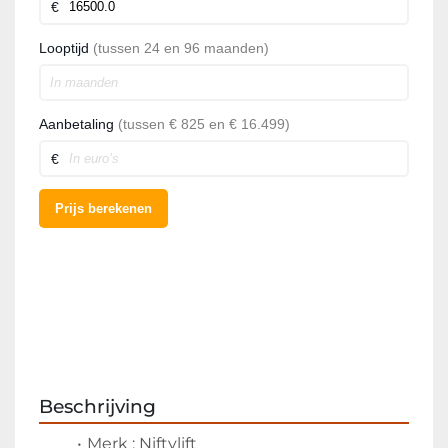
Beschrijving
Merk : Niftylift