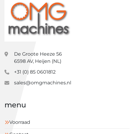
De Groote Heeze 56
6598 AV, Heijen (NL)
+31 (0) 85 0601812
sales@omgmachines.nl
menu
Voorraad