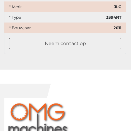
* Merk
JLG
* Type
3394RT
* Bouwjaar
2011
Neem contact op