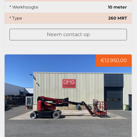
* Werkhoogte
10 meter
* Type
260 MRT
Neem contact op
€12.950,00