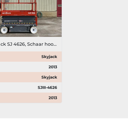
2013 Skyjack SJ 4626, Schaar hoogwerker, 10 meter
Skyjack
2013
Skyjack
SJIII-4626
2013