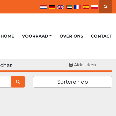
Zoek
HOME
VOORRAAD
OVER ONS
CONTACT
Schat
Afdrukken
Sorteren op