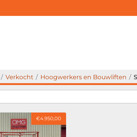
Verkocht
Hoogwerkers en Bouwliften
€4.950,00