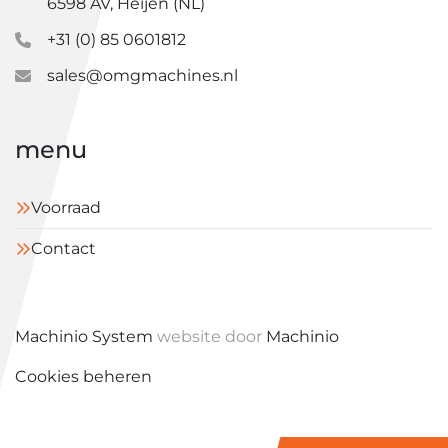
6598 AV, Heijen (NL)
+31 (0) 85 0601812
sales@omgmachines.nl
menu
Voorraad
Contact
Machinio System
website door
Machinio
Cookies beheren