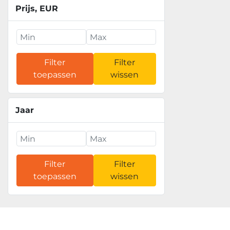
Prijs
, EUR
Filter
Filter
toepassen
wissen
Jaar
Filter
Filter
toepassen
wissen