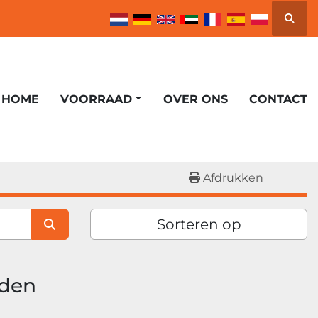
Zoek
HOME
VOORRAAD
OVER ONS
CONTACT
Afdrukken
Sorteren op
nden