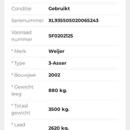
Conditie
Gebruikt
Serienummer
XL935505020065243
Voorraad
SF0202125
nummer
* Merk
Weijer
* Type
3-Asser
* Bouwjaar
2002
* Gewicht
880 kg.
leeg
* Totaal
3500 kg.
gewicht
* Laad
2620 kg.