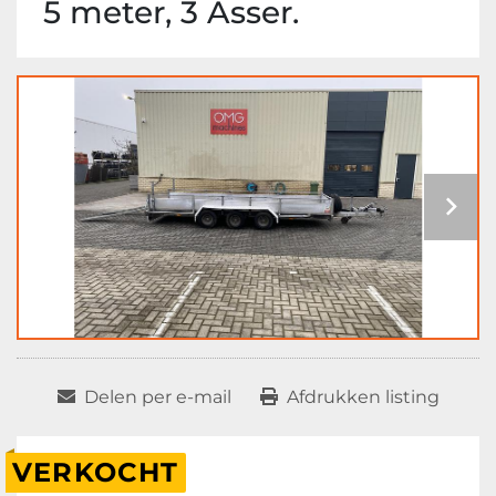
5 meter, 3 Asser.
Delen per e-mail
Afdrukken listing
VERKOCHT