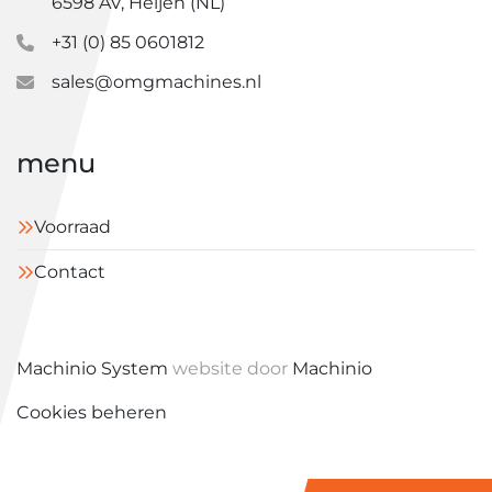
6598 AV, Heijen (NL)
+31 (0) 85 0601812
sales@omgmachines.nl
menu
Voorraad
Contact
Machinio System
website door
Machinio
Cookies beheren