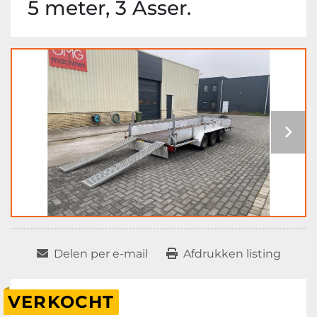
5 meter, 3 Asser.
Delen per e-mail
Afdrukken listing
VERKOCHT