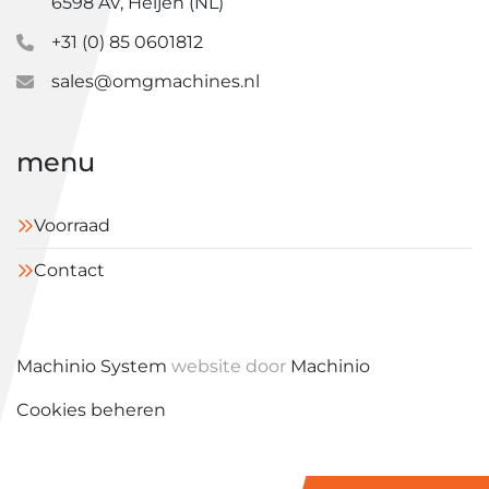
6598 AV, Heijen (NL)
+31 (0) 85 0601812
sales@omgmachines.nl
menu
Voorraad
Contact
Machinio System
website door
Machinio
Cookies beheren