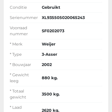
Conditie
Gebruikt
Serienummer
XL935505020065243
Voorraad
SF0202073
nummer
* Merk
Weijer
* Type
3-Asser
* Bouwjaar
2002
* Gewicht
880 kg.
leeg
* Totaal
3500 kg.
gewicht
* Laad
2620 kg.