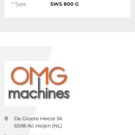
* Type
SWS 800 G
De Groote Heeze 56
6598 AV, Heijen (NL)