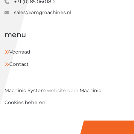
+31 (0) 85 0601812
sales@omgmachines.nl
menu
Voorraad
Contact
Machinio System
website door
Machinio
Cookies beheren