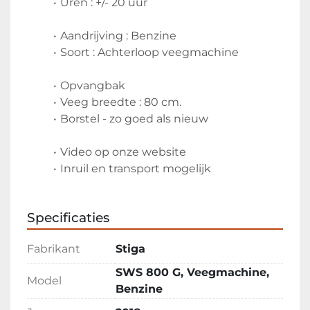
Uren : +/- 20 uur
Aandrijving : Benzine
Soort : Achterloop veegmachine
Opvangbak
Veeg breedte : 80 cm. 
Borstel - zo goed als nieuw
Video op onze website
Inruil en transport mogelijk
Specificaties
Fabrikant
Stiga
SWS 800 G, Veegmachine,
Model
Benzine