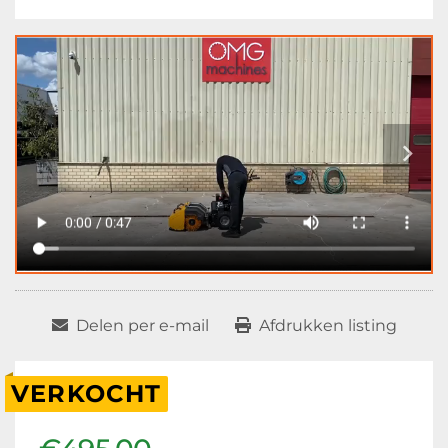
Delen per e-mail
Afdrukken listing
VERKOCHT