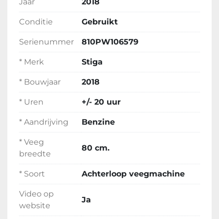
Jaar
2018
Conditie
Gebruikt
Serienummer
810PW106579
* Merk
Stiga
* Bouwjaar
2018
* Uren
+/- 20 uur
* Aandrijving
Benzine
* Veeg
80 cm.
breedte
* Soort
Achterloop veegmachine
Video op
Ja
website